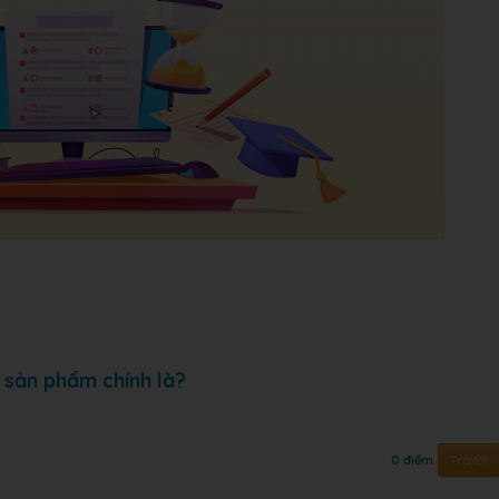
c sản phẩm chính là?
Trả lời
0 điểm