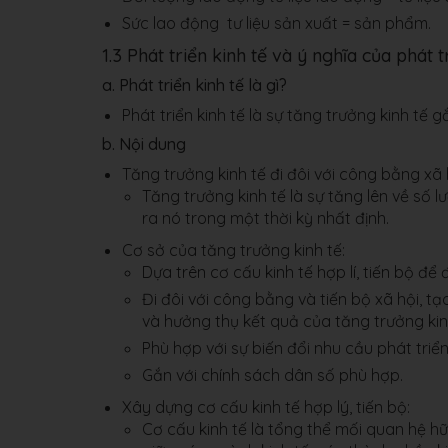
Sức lao động tư liệu sản xuất = sản phẩm.
1.3 Phát triển kinh tế và ý nghĩa của phát t
a. Phát triển kinh tế là gì?
Phát triển kinh tế là sự tăng trưởng kinh tế g
b. Nội dung
Tăng trưởng kinh tế đi đôi với công bằng xã 
Tăng trưởng kinh tế là sự tăng lên về số 
ra nó trong một thời kỳ nhất định.
Cơ sở của tăng trưởng kinh tế:
Dựa trên cơ cấu kinh tế hợp lí, tiến bộ đ
Đi đôi với công bằng và tiến bộ xã hội, 
và hưởng thụ kết quả của tăng trưởng kin
Phù hợp với sự biến đổi nhu cầu phát triển
Gắn với chính sách dân số phù hợp.
Xây dựng cơ cấu kinh tế hợp lý, tiến bộ:
Cơ cấu kinh tế là tổng thể mối quan hệ h