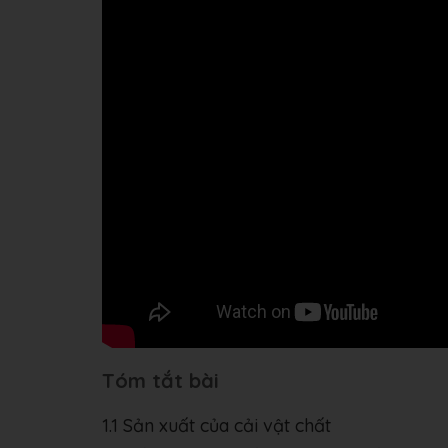
Tóm tắt bài
1.1 Sản xuất của cải vật chất