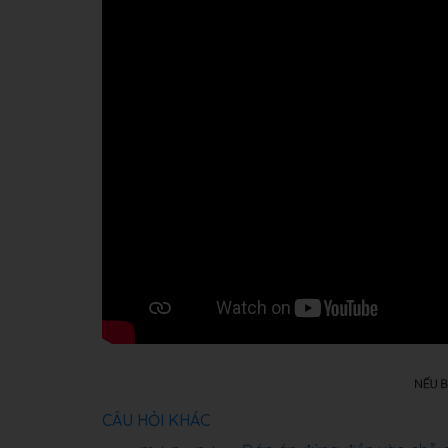
CÂU HỎI KHÁC