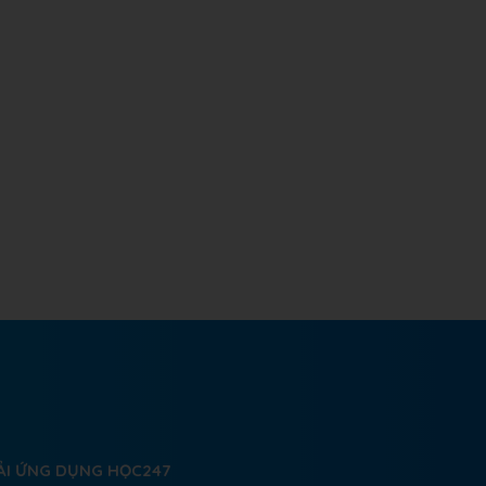
ẢI ỨNG DỤNG HỌC247