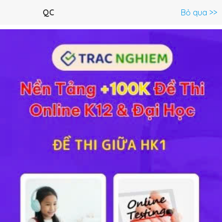
Menu
QC
Bỏ qua >>
Câu hỏi:
Điền số thích hợp vào ô trống:
Cho 246 + 388 = 634
Vậy 388 + 246 =
A.
388
B.
634
C.
364
D.
846
Hãy trả lời câu hỏi trước khi xem đáp án và lời giải
Câu hỏi này thuộc đề thi trắc nghiệm dưới đây, bấm vào
Bắt đầu thi
để làm toàn bài