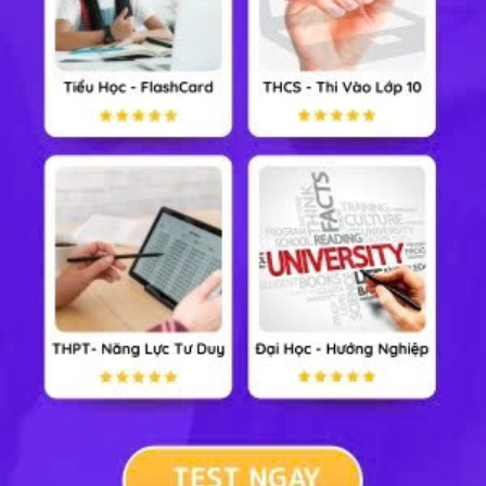
Trắc nghiệm Toán 4 Bài Tính chất giao hoán của
phép cộng
10 câu hỏi | 20 phút
Bắt đầu thi
CÂU HỎI KHÁC
m + n = n + ... . Đáp án đúng điền vào chỗ chấm là:
Cho biểu thức: 375 +28. Biểu thức nào sau đây có giá trị
bằng biểu thức đã cho?