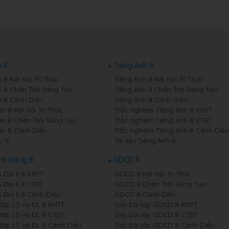
 8
Tiếng Anh 8
8 Kết Nối Tri Thức
Tiếng Anh 8 Kết Nối Tri Thức
 8 Chân Trời Sáng Tạo
Tiếng Anh 8 Chân Trời Sáng Tạo
 8 Cánh Diều
Tiếng Anh 8 Cánh Diều
n 8 Kết Nối Tri Thức
Trắc nghiệm Tiếng Anh 8 KNTT
n 8 Chân Trời Sáng Tạo
Trắc nghiệm Tiếng Anh 8 CTST
n 8 Cánh Diều
Trắc nghiệm Tiếng Anh 8 Cánh Diều
u 8
Tài liệu Tiếng Anh 8
và Địa lý 8
GDCD 8
& Địa lí 8 KNTT
GDCD 8 Kết Nối Tri Thức
& Địa lí 8 CTST
GDCD 8 Chân Trời Sáng Tạo
& Địa lí 8 Cánh Diều
GDCD 8 Cánh Diều
 tập LS và ĐL 8 KNTT
Giải bài tập GDCD 8 KNTT
 tập LS và ĐL 8 CTST
Giải bài tập GDCD 8 CTST
 tập LS và ĐL 8 Cánh Diều
Giải bài tập GDCD 8 Cánh Diều