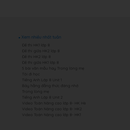
Xem nhiều nhất tuần
Đề thi HK1 lớp 8
Đề thi giữa HK2 lớp 8
Đề thi HK2 lớp 8
Đề thi giữa HK1 lớp 8
5 bài văn mẫu hay Trong lòng mẹ
Tôi đi học
Tiếng Anh Lớp 8 Unit 1
Bảy hằng đẳng thức đáng nhớ
Trong lòng mẹ
Tiếng Anh Lớp 8 Unit 2
Video Toán Nâng cao lớp 8- HK Hè
Video Toán Nâng cao lớp 8- HK2
Video Toán Nâng cao lớp 8- HK1