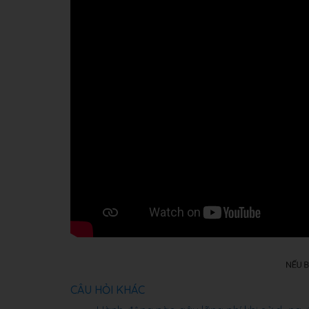
CÂU HỎI KHÁC