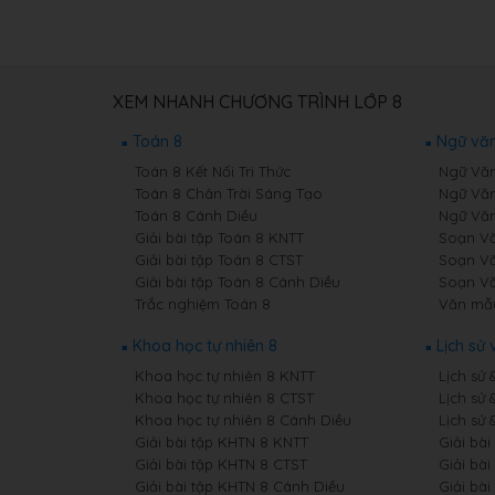
XEM NHANH CHƯƠNG TRÌNH LỚP 8
Toán 8
Ngữ văn
Toán 8 Kết Nối Tri Thức
Ngữ Văn 
Toán 8 Chân Trời Sáng Tạo
Ngữ Văn
Toán 8 Cánh Diều
Ngữ Văn
Giải bài tập Toán 8 KNTT
Soạn Vă
Giải bài tập Toán 8 CTST
Soạn Vă
Giải bài tập Toán 8 Cánh Diều
Soạn Vă
Trắc nghiệm Toán 8
Văn mẫ
Khoa học tự nhiên 8
Lịch sử 
Khoa học tự nhiên 8 KNTT
Lịch sử 
Khoa học tự nhiên 8 CTST
Lịch sử 
Khoa học tự nhiên 8 Cánh Diều
Lịch sử 
Giải bài tập KHTN 8 KNTT
Giải bài
Giải bài tập KHTN 8 CTST
Giải bài
Giải bài tập KHTN 8 Cánh Diều
Giải bài