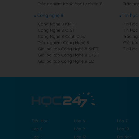
Trắc nghiệm Khoa học tự nhiên 8
Trắc ngh
Công nghệ 8
Tin học
Công Nghệ 8 KNTT
Tin Học 
Công Nghệ 8 CTST
Tin Học
Công Nghệ 8 Cánh Diều
Trắc ng
Trắc nghiệm Công Nghệ 8
Giải bài
Giải bài tập Công Nghệ 8 KNTT
Tin Học
Giải bài tập Công Nghệ 8 CTST
Giải bài tập Công Nghệ 8 CD
Tiểu Học
Lớp 6
Lớp 7
Lớp 8
Lớp 9
Lớp 10
Lớp 11
Lớp 12
Đại học