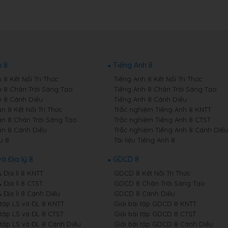
 8
Tiếng Anh 8
8 Kết Nối Tri Thức
Tiếng Anh 8 Kết Nối Tri Thức
 8 Chân Trời Sáng Tạo
Tiếng Anh 8 Chân Trời Sáng Tạo
 8 Cánh Diều
Tiếng Anh 8 Cánh Diều
n 8 Kết Nối Tri Thức
Trắc nghiệm Tiếng Anh 8 KNTT
n 8 Chân Trời Sáng Tạo
Trắc nghiệm Tiếng Anh 8 CTST
n 8 Cánh Diều
Trắc nghiệm Tiếng Anh 8 Cánh Diều
u 8
Tài liệu Tiếng Anh 8
và Địa lý 8
GDCD 8
& Địa lí 8 KNTT
GDCD 8 Kết Nối Tri Thức
& Địa lí 8 CTST
GDCD 8 Chân Trời Sáng Tạo
& Địa lí 8 Cánh Diều
GDCD 8 Cánh Diều
 tập LS và ĐL 8 KNTT
Giải bài tập GDCD 8 KNTT
 tập LS và ĐL 8 CTST
Giải bài tập GDCD 8 CTST
 tập LS và ĐL 8 Cánh Diều
Giải bài tập GDCD 8 Cánh Diều