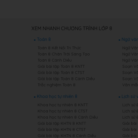
XEM NHANH CHƯƠNG TRÌNH LỚP 8
Toán 8
Ngữ văn
Toán 8 Kết Nối Tri Thức
Ngữ Văn 
Toán 8 Chân Trời Sáng Tạo
Ngữ Văn
Toán 8 Cánh Diều
Ngữ Văn
Giải bài tập Toán 8 KNTT
Soạn Vă
Giải bài tập Toán 8 CTST
Soạn Vă
Giải bài tập Toán 8 Cánh Diều
Soạn Vă
Trắc nghiệm Toán 8
Văn mẫ
Khoa học tự nhiên 8
Lịch sử 
Khoa học tự nhiên 8 KNTT
Lịch sử 
Khoa học tự nhiên 8 CTST
Lịch sử 
Khoa học tự nhiên 8 Cánh Diều
Lịch sử 
Giải bài tập KHTN 8 KNTT
Giải bài
Giải bài tập KHTN 8 CTST
Giải bài
Giải bài tập KHTN 8 Cánh Diều
Giải bài