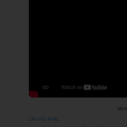
CÂU HỎI KHÁC