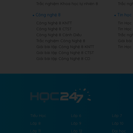
Trắc nghiệm Khoa học tự nhiên 8
Trắc ngh
Công nghệ 8
Tin học
Công Nghệ 8 KNTT
Tin Học 
Công Nghệ 8 CTST
Tin Học
Công Nghệ 8 Cánh Diều
Trắc ng
Trắc nghiệm Công Nghệ 8
Giải bài
Giải bài tập Công Nghệ 8 KNTT
Tin Học
Giải bài tập Công Nghệ 8 CTST
Giải bài tập Công Nghệ 8 CD
Tiểu Học
Lớp 6
Lớp 7
Lớp 8
Lớp 9
Lớp 10
Lớp 11
Lớp 12
Đại học