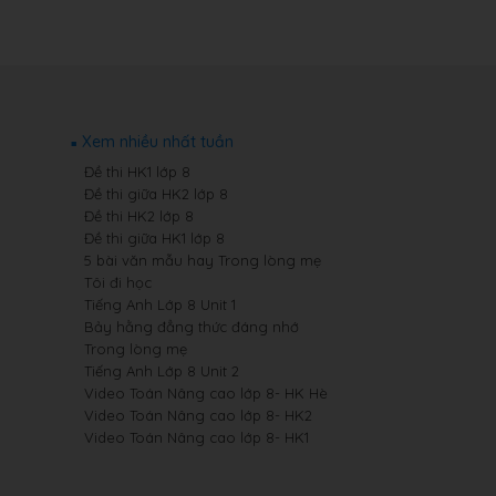
Xem nhiều nhất tuần
Đề thi HK1 lớp 8
Đề thi giữa HK2 lớp 8
Đề thi HK2 lớp 8
Đề thi giữa HK1 lớp 8
5 bài văn mẫu hay Trong lòng mẹ
Tôi đi học
Tiếng Anh Lớp 8 Unit 1
Bảy hằng đẳng thức đáng nhớ
Trong lòng mẹ
Tiếng Anh Lớp 8 Unit 2
Video Toán Nâng cao lớp 8- HK Hè
Video Toán Nâng cao lớp 8- HK2
Video Toán Nâng cao lớp 8- HK1