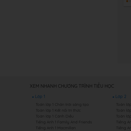
1
XEM NHANH CHƯƠNG TRÌNH TIỂU HỌC
Lớp 1
Lớp 2
Toán lớp 1 Chân trời sáng tạo
Toán lớ
Toán lớp 1 Kết nối tri thức
Toán lớp
Toán lớp 1 Cánh Diều
Toán lớ
Tiếng Anh 1 Family And Friends
Tiếng A
Tiếng Anh 1 Macmillan
Tiếng A