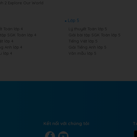
nh 2 Explore Our World
Lớp 5
t Toán lớp 4
Lý thuyết Toán lớp 5
 tập SGK Toán lớp 4
Giải bài tập SGK Toán lớp 5
ệt lớp 4
Tiếng Việt lớp 5
ng Anh lớp 4
Giải Tiếng Anh lớp 5
 lớp 4
Văn mẫu lớp 5
Kết nối với chúng tôi
T