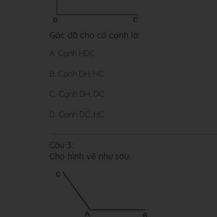
Góc đã cho có cạnh là:
A.
Cạnh HDC
B.
Cạnh DH, HC
C.
Cạnh DH, DC
D.
Cạnh DC, HC
Câu 3:
Cho hình vẽ như sau: