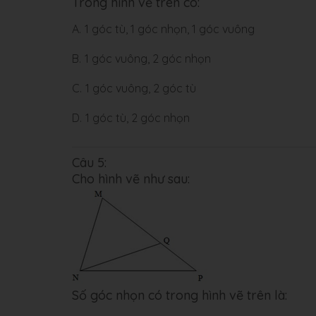
Trong hình vẽ trên có:
A.
1 góc tù, 1 góc nhọn, 1 góc vuông
B.
1 góc vuông, 2 góc nhọn
C.
1 góc vuông, 2 góc tù
D.
1 góc tù, 2 góc nhọn
Câu 5:
Cho hình vẽ như sau:
Số góc nhọn có trong hình vẽ trên là: