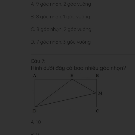
A.
9 góc nhọn, 2 góc vuông
B.
8 góc nhọn, 1 góc vuông
C.
8 góc nhọn, 2 góc vuông
D.
7 góc nhọn, 3 góc vuông
Câu 7:
Hình dưới đây có bao nhiêu góc nhọn?
A.
10
B.
9