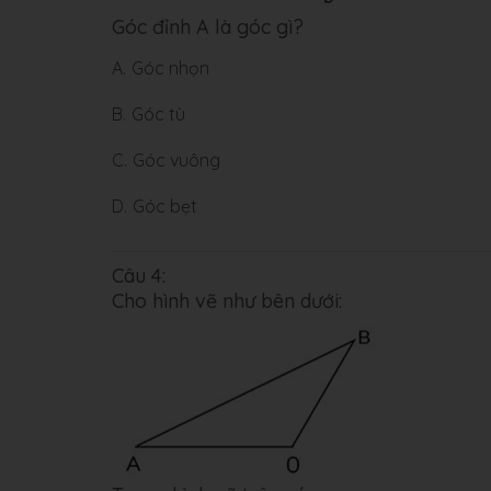
Góc đỉnh A là góc gì?
A.
Góc nhọn
B.
Góc tù
C.
Góc vuông
D.
Góc bẹt
Câu 4:
Cho hình vẽ như bên dưới: