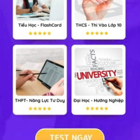
B.
x = -4, x = -1
C.
x = 4, x = 1
D.
x = -4, x = -1
Câu 2:
Phương trình 2.|3 - 4x| + 6 = 10 có nghiệm là
x
=
3
4
;
x
=
5
4
5
3
A.
=
;
=
x
x
4
4
x
=
1
4
;
x
=
5
4
5
1
B.
=
;
=
x
x
4
4
x
=
−
1
4
;
x
=
5
4
−
1
5
C.
=
;
=
x
x
4
4
x
=
1
4
;
x
=
4
5
4
1
D.
=
;
=
x
x
5
4