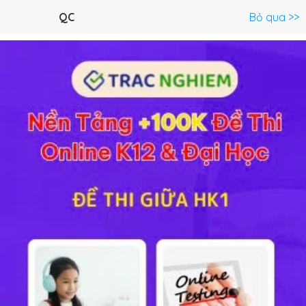
Menu
QC
Bỏ qua >>
C.Trình lớp 8 >
Toán 8
Ngữ Văn 8
Lịch sử và Địa lí 8
Tiế
Trắc nghiệm Toán 8 Bài 5 Phương trình chứa dấu
giá trị tuyệt đối
Lý thuyết
8
Trắc nghiệm
12
BT SGK
535
FAQ
Bài tập trắc nghiệm
Toán 8 Bài 5
về
Phương trình chứa
dấu giá trị tuyệt đối
online đầy đủ đáp án và lời giải giúp
các em tự luyện tập và củng cố kiến thức bài học.
Câu hỏi trắc nghiệm (8 câu):
Câu 1:
Phương trình |2x - 5| = 3 có nghiệm là:
A.
x = 4, x = -1