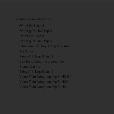
Xem nhiều nhất tuần
Đề thi HK1 lớp 8
Đề thi giữa HK2 lớp 8
Đề thi HK2 lớp 8
Đề thi giữa HK1 lớp 8
5 bài văn mẫu hay Trong lòng mẹ
Tôi đi học
Tiếng Anh Lớp 8 Unit 1
Bảy hằng đẳng thức đáng nhớ
Trong lòng mẹ
Tiếng Anh Lớp 8 Unit 2
Video Toán Nâng cao lớp 8- HK Hè
Video Toán Nâng cao lớp 8- HK2
Video Toán Nâng cao lớp 8- HK1