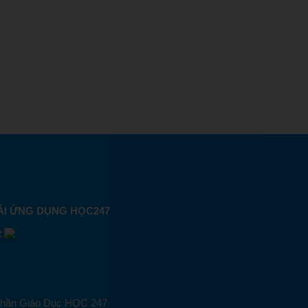
ẢI ỨNG DỤNG HỌC247
Phần Giáo Dục HỌC 247