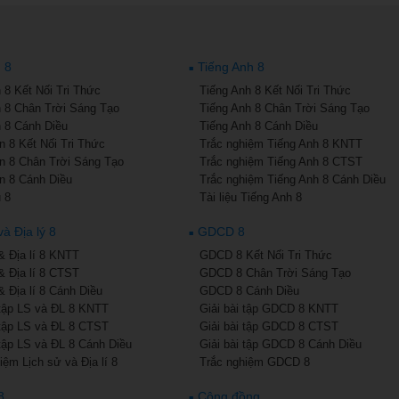
 8
Tiếng Anh 8
8 Kết Nối Tri Thức
Tiếng Anh 8 Kết Nối Tri Thức
 8 Chân Trời Sáng Tạo
Tiếng Anh 8 Chân Trời Sáng Tạo
 8 Cánh Diều
Tiếng Anh 8 Cánh Diều
 8 Kết Nối Tri Thức
Trắc nghiệm Tiếng Anh 8 KNTT
n 8 Chân Trời Sáng Tạo
Trắc nghiệm Tiếng Anh 8 CTST
n 8 Cánh Diều
Trắc nghiệm Tiếng Anh 8 Cánh Diều
 8
Tài liệu Tiếng Anh 8
và Địa lý 8
GDCD 8
& Địa lí 8 KNTT
GDCD 8 Kết Nối Tri Thức
& Địa lí 8 CTST
GDCD 8 Chân Trời Sáng Tạo
& Địa lí 8 Cánh Diều
GDCD 8 Cánh Diều
 tập LS và ĐL 8 KNTT
Giải bài tập GDCD 8 KNTT
 tập LS và ĐL 8 CTST
Giải bài tập GDCD 8 CTST
 tập LS và ĐL 8 Cánh Diều
Giải bài tập GDCD 8 Cánh Diều
iệm Lịch sử và Địa lí 8
Trắc nghiệm GDCD 8
8
Cộng đồng