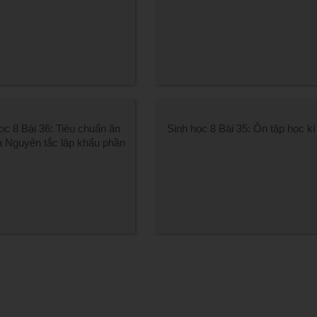
ọc 8 Bài 36: Tiêu chuẩn ăn
Sinh học 8 Bài 35: Ôn tập học kì
à Nguyên tắc lập khẩu phần