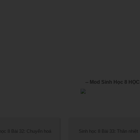
-- Mod Sinh Học 8 HỌ
học 8 Bài 32: Chuyển hoá
Sinh học 8 Bài 33: Thân nhiệt