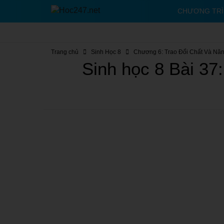
CHƯƠNG TR
Trang chủ
Sinh Học 8
Chương 6: Trao Đổi Chất Và Nă
Sinh học 8 Bài 37