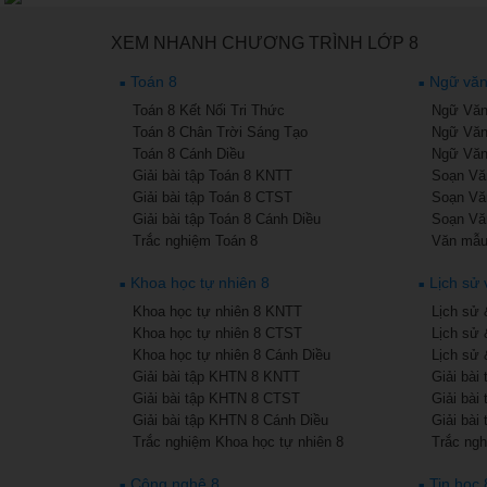
XEM NHANH CHƯƠNG TRÌNH LỚP 8
Toán 8
Ngữ văn
Toán 8 Kết Nối Tri Thức
Ngữ Văn 
Toán 8 Chân Trời Sáng Tạo
Ngữ Văn
Toán 8 Cánh Diều
Ngữ Văn
Giải bài tập Toán 8 KNTT
Soạn Văn
Giải bài tập Toán 8 CTST
Soạn Vă
Giải bài tập Toán 8 Cánh Diều
Soạn Vă
Trắc nghiệm Toán 8
Văn mẫu
Khoa học tự nhiên 8
Lịch sử 
Khoa học tự nhiên 8 KNTT
Lịch sử 
Khoa học tự nhiên 8 CTST
Lịch sử 
Khoa học tự nhiên 8 Cánh Diều
Lịch sử 
Giải bài tập KHTN 8 KNTT
Giải bài
Giải bài tập KHTN 8 CTST
Giải bài
Giải bài tập KHTN 8 Cánh Diều
Giải bài
Trắc nghiệm Khoa học tự nhiên 8
Trắc ngh
Công nghệ 8
Tin học 