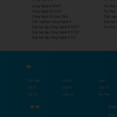
Công Nghệ 8 KNTT
Tin Học 
Công Nghệ 8 CTST
Tin Học 
Công Nghệ 8 Cánh Diều
Trắc ngh
Trắc nghiệm Công Nghệ 8
Giải bài
Giải bài tập Công Nghệ 8 KNTT
Tin Học 
Giải bài tập Công Nghệ 8 CTST
Giải bài tập Công Nghệ 8 CD
Tiểu Học
Lớp 6
Lớp 7
Lớp 8
Lớp 9
Lớp 10
Lớp 11
Lớp 12
Đại học
Hotli
Thứ 2