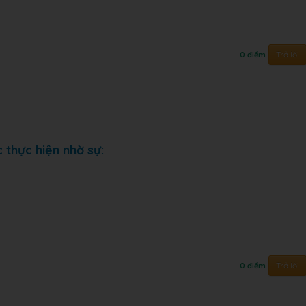
Trả lời
0 điểm
 thực hiện nhờ sự:
Trả lời
0 điểm