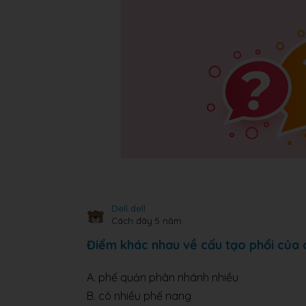
Dell dell
Cách đây 5 năm
Điểm khác nhau về cấu tạo phổi của c
A. phế quản phân nhánh nhiều
B. có nhiều phế nang