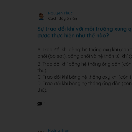
Nguyen Phuc
Cách đây 5 năm
Sự trao đổi khí với môi trường xung q
được thực hiện như thế nào?
A. Trao đổi khí bằng: hệ thống oxy khí (côn
phổi (bò sát); bằng phổi và hệ thốn túi khí (
B. Trao đổi khí bằng hệ thống ống dẫn (côn 
thú).
C. Trao đổi khí bằng hệ thống oxy khí (côn 
D. Trao đổi khí bằng hệ thống ống dẫn (côn
thú).
1
Hương Tràm