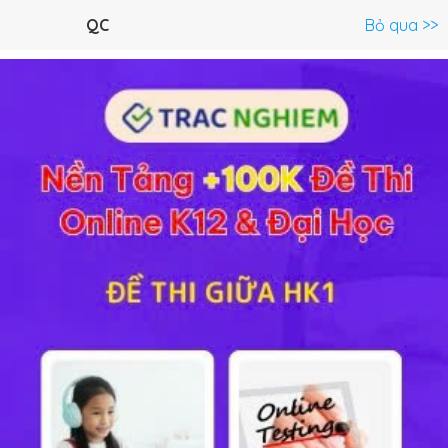
Menu
QC
Bỏ qua >>
Đề thi lớp 11 >
Vật Lý
Toán
Ngữ Văn
Tiếng Anh
Hóa 
Đề thi & Kiểm tra Vật Lý Lớp 11
Bộ đề thi HK2 môn Vật lí 11 năm 2023-
2024
4 đề
lượt thi
Xem chi tiết
Bộ đề thi giữa HK1 môn Vật lí 11 năm
2023-2024
4 đề
422 lượt thi