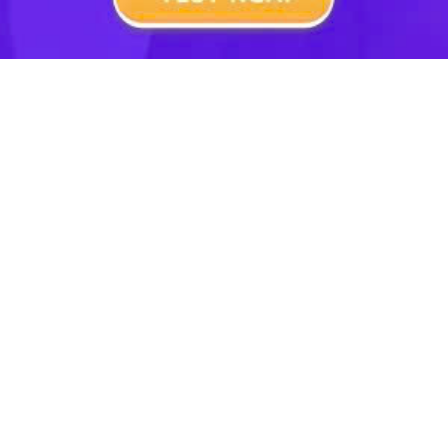
Bộ đề thi giữa HK2 môn Vật lí 11 năm
2023-2024
4 đề
101 lượt thi
Xem chi tiết
Bộ đề thi HK1 môn Vật lý 11 năm 2022-
2023