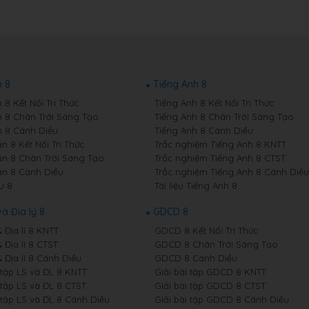
 8
Tiếng Anh 8
8 Kết Nối Tri Thức
Tiếng Anh 8 Kết Nối Tri Thức
 8 Chân Trời Sáng Tạo
Tiếng Anh 8 Chân Trời Sáng Tạo
 8 Cánh Diều
Tiếng Anh 8 Cánh Diều
n 8 Kết Nối Tri Thức
Trắc nghiệm Tiếng Anh 8 KNTT
n 8 Chân Trời Sáng Tạo
Trắc nghiệm Tiếng Anh 8 CTST
n 8 Cánh Diều
Trắc nghiệm Tiếng Anh 8 Cánh Diều
u 8
Tài liệu Tiếng Anh 8
và Địa lý 8
GDCD 8
& Địa lí 8 KNTT
GDCD 8 Kết Nối Tri Thức
& Địa lí 8 CTST
GDCD 8 Chân Trời Sáng Tạo
& Địa lí 8 Cánh Diều
GDCD 8 Cánh Diều
 tập LS và ĐL 8 KNTT
Giải bài tập GDCD 8 KNTT
 tập LS và ĐL 8 CTST
Giải bài tập GDCD 8 CTST
 tập LS và ĐL 8 Cánh Diều
Giải bài tập GDCD 8 Cánh Diều