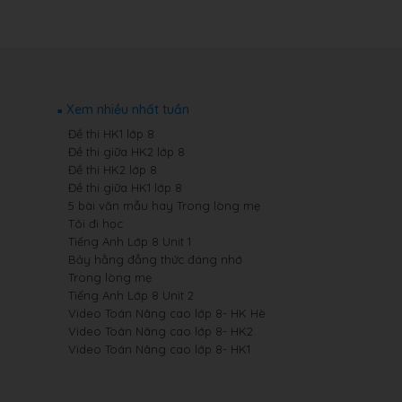
Xem nhiều nhất tuần
Đề thi HK1 lớp 8
Đề thi giữa HK2 lớp 8
Đề thi HK2 lớp 8
Đề thi giữa HK1 lớp 8
5 bài văn mẫu hay Trong lòng mẹ
Tôi đi học
Tiếng Anh Lớp 8 Unit 1
Bảy hằng đẳng thức đáng nhớ
Trong lòng mẹ
Tiếng Anh Lớp 8 Unit 2
Video Toán Nâng cao lớp 8- HK Hè
Video Toán Nâng cao lớp 8- HK2
Video Toán Nâng cao lớp 8- HK1