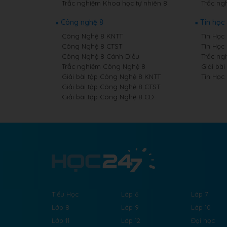
Trắc nghiệm Khoa học tự nhiên 8
Trắc ngh
Công nghệ 8
Tin học
Công Nghệ 8 KNTT
Tin Học 
Công Nghệ 8 CTST
Tin Học
Công Nghệ 8 Cánh Diều
Trắc ng
Trắc nghiệm Công Nghệ 8
Giải bài
Giải bài tập Công Nghệ 8 KNTT
Tin Học
Giải bài tập Công Nghệ 8 CTST
Giải bài tập Công Nghệ 8 CD
Tiểu Học
Lớp 6
Lớp 7
Lớp 8
Lớp 9
Lớp 10
Lớp 11
Lớp 12
Đại học