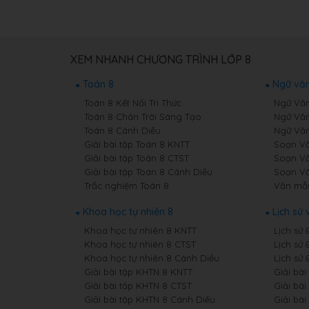
XEM NHANH CHƯƠNG TRÌNH LỚP 8
Toán 8
Ngữ văn
Toán 8 Kết Nối Tri Thức
Ngữ Văn 
Toán 8 Chân Trời Sáng Tạo
Ngữ Văn
Toán 8 Cánh Diều
Ngữ Văn
Giải bài tập Toán 8 KNTT
Soạn Vă
Giải bài tập Toán 8 CTST
Soạn Vă
Giải bài tập Toán 8 Cánh Diều
Soạn Vă
Trắc nghiệm Toán 8
Văn mẫ
Khoa học tự nhiên 8
Lịch sử 
Khoa học tự nhiên 8 KNTT
Lịch sử 
Khoa học tự nhiên 8 CTST
Lịch sử 
Khoa học tự nhiên 8 Cánh Diều
Lịch sử 
Giải bài tập KHTN 8 KNTT
Giải bài
Giải bài tập KHTN 8 CTST
Giải bài
Giải bài tập KHTN 8 Cánh Diều
Giải bài