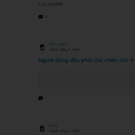
Cứu em!!!!!!!!
0
Kim Ngân
Cách đây 5 năm
Người đứng đầu phải chủ chiến chủ t
1
Xoài
Cách đây 5 năm