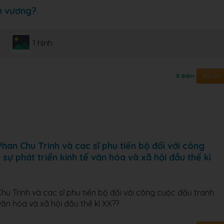
n vương?
1 hình
Trả lời
8 điểm
n Chu Trinh và cac sĩ phu tiến bộ đối với công
sự phát triển kinh tế văn hóa và xã hội đầu thế kỉ
 Trinh và cac sĩ phu tiến bộ đối với công cuộc đấu tranh
văn hóa và xã hội đầu thế kỉ XX??