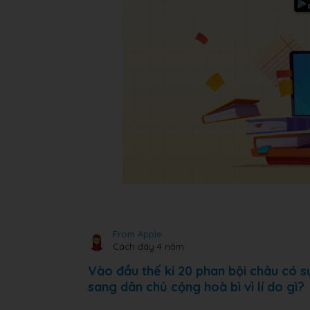
From Apple
Cách đây 4 năm
Vào đầu thế kỉ 20 phan bội châu có s
sang dân chủ cộng hoà bì vì lí do gì?