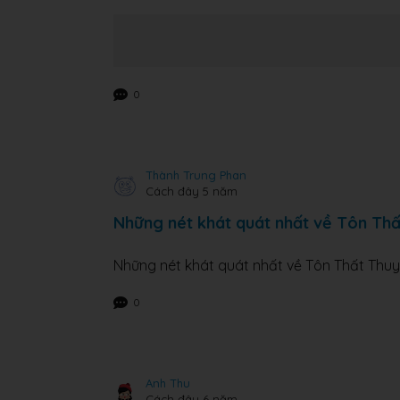
0
Thành Trung Phan
Cách đây 5 năm
Những nét khát quát nhất về Tôn Th
Những nét khát quát nhất về Tôn Thất Thuy
0
Anh Thu
Cách đây 6 năm