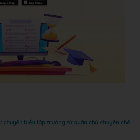
ự chuyển biến lập trường từ quân chủ chuyên chế