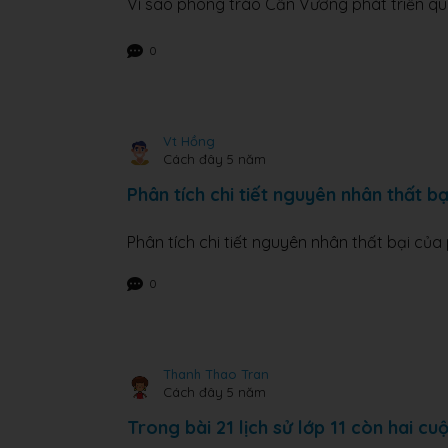
Vì sao phong trào Cần Vương phát triển qu
0
Vt Hồng
Cách đây 5 năm
Phân tích chi tiết nguyên nhân thất b
Phân tích chi tiết nguyên nhân thất bại của
0
Thanh Thao Tran
Cách đây 5 năm
Trong bài 21 lịch sử lớp 11 còn hai c