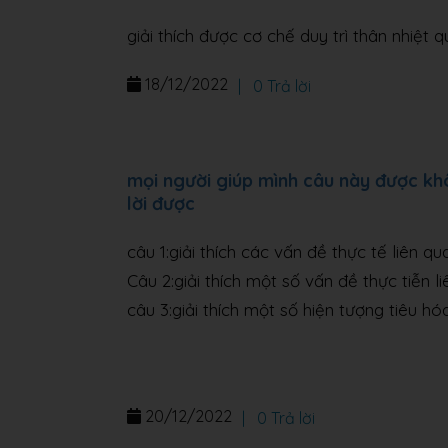
giải thích được cơ chế duy trì thân nhiệt 
18/12/2022
|
0 Trả lời
mọi người giúp mình câu này được khô
lời được
câu 1:giải thích các vấn đề thực tế liên q
Câu 2:giải thích một số vấn đề thực tiễn 
câu 3:giải thích một số hiện tượng tiêu h
20/12/2022
|
0 Trả lời