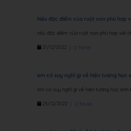
Nêu đặc điểm của ruột non phù hợp v
nêu đặc điểm của ruột non phù hợp với c
21/12/2022
|
0 Trả lời
em có suy nghĩ gì về hiện tượng học s
em có suy nghĩ gì về hiện tượng học sinh 
25/12/2022
|
0 Trả lời