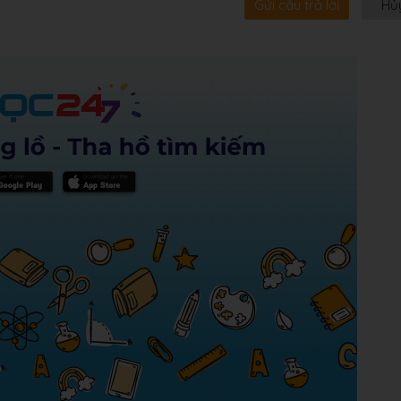
Gửi câu trả lời
Hủ