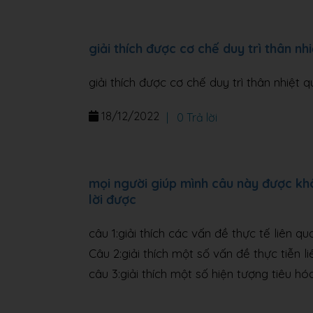
giải thích được cơ chế duy trì thân nh
giải thích được cơ chế duy trì thân nhiệt 
18/12/2022
|
0 Trả lời
mọi người giúp mình câu này được khô
lời được
câu 1:giải thích các vấn đề thực tế liên q
Câu 2:giải thích một số vấn đề thực tiễn 
câu 3:giải thích một số hiện tượng tiêu h