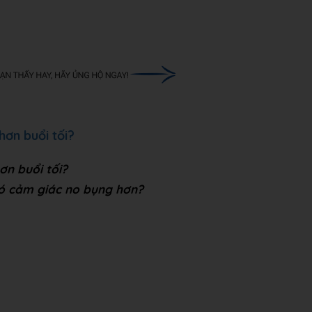
hơn buổi tối?
ơn buổi tối?
có cảm giác no bụng hơn?