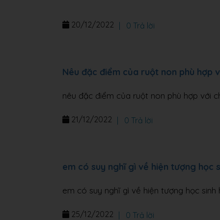
20/12/2022
|
0 Trả lời
Nêu đặc điểm của ruột non phù hợp v
nêu đặc điểm của ruột non phù hợp với c
21/12/2022
|
0 Trả lời
em có suy nghĩ gì về hiện tượng học s
em có suy nghĩ gì về hiện tượng học sinh 
25/12/2022
|
0 Trả lời