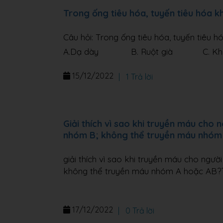
Trong ống tiêu hóa, tuyến tiêu hóa k
Câu hỏi: Trong ống tiêu hóa, tuyến tiêu h
A.Dạ dày B. Ruột già C. Khoa
15/12/2022
|
1 Trả lời
Giải thích vì sao khi truyền máu cho
nhóm B; không thể truyền máu nhóm
giải thích vì sao khi truyền máu cho ng
không thể truyền máu nhóm A hoặc AB?
17/12/2022
|
0 Trả lời