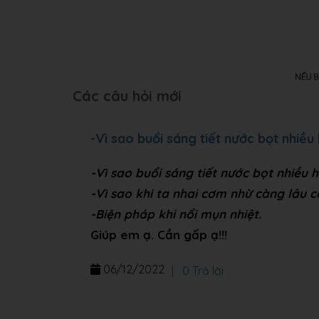
Các câu hỏi mới
-Vì sao buổi sáng tiết nước bọt nhiều 
-Vì sao buổi sáng tiết nước bọt nhiều h
-Vì sao khi ta nhai cơm nhừ càng lâu 
-Biện pháp khi nổi mụn nhiệt.
Giúp em ạ. Cần gấp ạ!!!
06/12/2022
|
0 Trả lời