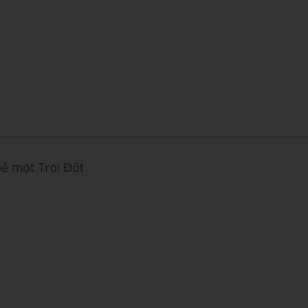
bề mặt Trái Đất