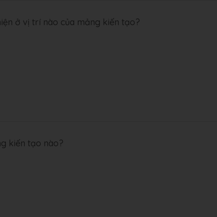
 hiện ở vị trí nào của mảng kiến tạo?
ng kiến tạo nào?