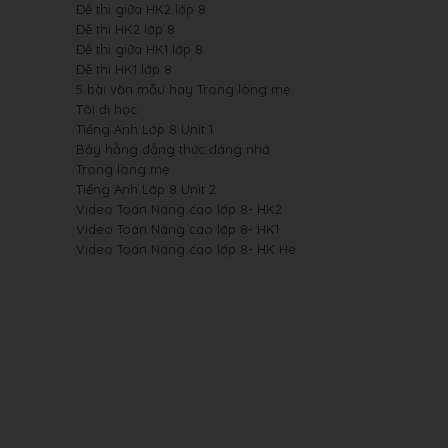
Đề thi giữa HK2 lớp 8
Đề thi HK2 lớp 8
Đề thi giữa HK1 lớp 8
Đề thi HK1 lớp 8
5 bài văn mẫu hay Trong lòng mẹ
Tôi đi học
Tiếng Anh Lớp 8 Unit 1
Bảy hằng đẳng thức đáng nhớ
Trong lòng mẹ
Tiếng Anh Lớp 8 Unit 2
Video Toán Nâng cao lớp 8- HK2
Video Toán Nâng cao lớp 8- HK1
Video Toán Nâng cao lớp 8- HK Hè