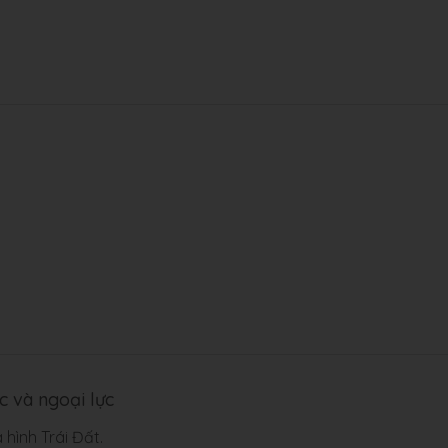
c và ngoại lực
 hình Trái Đất.