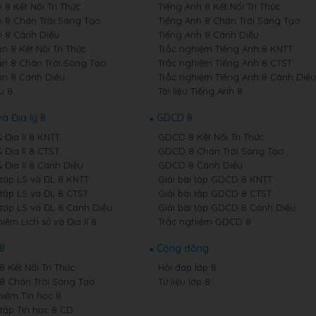
8 Kết Nối Tri Thức
Tiếng Anh 8 Kết Nối Tri Thức
 8 Chân Trời Sáng Tạo
Tiếng Anh 8 Chân Trời Sáng Tạo
 8 Cánh Diều
Tiếng Anh 8 Cánh Diều
n 8 Kết Nối Tri Thức
Trắc nghiệm Tiếng Anh 8 KNTT
n 8 Chân Trời Sáng Tạo
Trắc nghiệm Tiếng Anh 8 CTST
n 8 Cánh Diều
Trắc nghiệm Tiếng Anh 8 Cánh Diều
u 8
Tài liệu Tiếng Anh 8
và Địa lý 8
GDCD 8
& Địa lí 8 KNTT
GDCD 8 Kết Nối Tri Thức
& Địa lí 8 CTST
GDCD 8 Chân Trời Sáng Tạo
& Địa lí 8 Cánh Diều
GDCD 8 Cánh Diều
 tập LS và ĐL 8 KNTT
Giải bài tập GDCD 8 KNTT
 tập LS và ĐL 8 CTST
Giải bài tập GDCD 8 CTST
 tập LS và ĐL 8 Cánh Diều
Giải bài tập GDCD 8 Cánh Diều
iệm Lịch sử và Địa lí 8
Trắc nghiệm GDCD 8
 8
Cộng đồng
8 Kết Nối Tri Thức
Hỏi đáp lớp 8
 8 Chân Trời Sáng Tạo
Tư liệu lớp 8
hiệm Tin học 8
 tập Tin học 8 CD