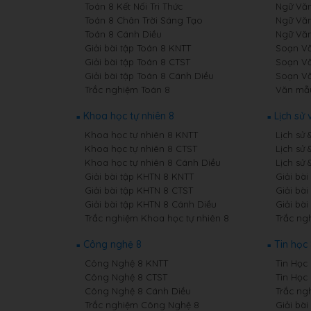
Toán 8 Kết Nối Tri Thức
Ngữ Văn 
Toán 8 Chân Trời Sáng Tạo
Ngữ Văn
Toán 8 Cánh Diều
Ngữ Văn
Giải bài tập Toán 8 KNTT
Soạn Vă
Giải bài tập Toán 8 CTST
Soạn Vă
Giải bài tập Toán 8 Cánh Diều
Soạn Vă
Trắc nghiệm Toán 8
Văn mẫ
Khoa học tự nhiên 8
Lịch sử 
Khoa học tự nhiên 8 KNTT
Lịch sử 
Khoa học tự nhiên 8 CTST
Lịch sử 
Khoa học tự nhiên 8 Cánh Diều
Lịch sử 
Giải bài tập KHTN 8 KNTT
Giải bài
Giải bài tập KHTN 8 CTST
Giải bài
Giải bài tập KHTN 8 Cánh Diều
Giải bài
Trắc nghiệm Khoa học tự nhiên 8
Trắc ngh
Công nghệ 8
Tin học
Công Nghệ 8 KNTT
Tin Học 
Công Nghệ 8 CTST
Tin Học
Công Nghệ 8 Cánh Diều
Trắc ng
Trắc nghiệm Công Nghệ 8
Giải bài