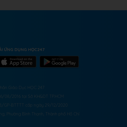
ẢI ỨNG DỤNG HỌC247
 Phần Giáo Dục HỌC 247
26/08/2016 tại Sở KH&ĐT TP.HCM
8/GP-BTTTT cấp ngày 29/12/2020
ong, Phường Bình Thạnh, Thành phố Hồ Chí