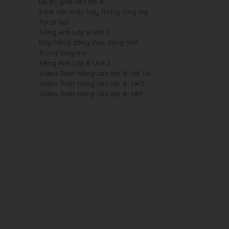
Đề thi giữa HK1 lớp 8
5 bài văn mẫu hay Trong lòng mẹ
Tôi đi học
Tiếng Anh Lớp 8 Unit 1
Bảy hằng đẳng thức đáng nhớ
Trong lòng mẹ
Tiếng Anh Lớp 8 Unit 2
Video Toán Nâng cao lớp 8- HK Hè
Video Toán Nâng cao lớp 8- HK2
Video Toán Nâng cao lớp 8- HK1