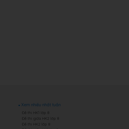
Xem nhiều nhất tuần
Đề thi HK1 lớp 8
Đề thi giữa HK2 lớp 8
Đề thi HK2 lớp 8