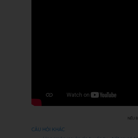
CÂU HỎI KHÁC