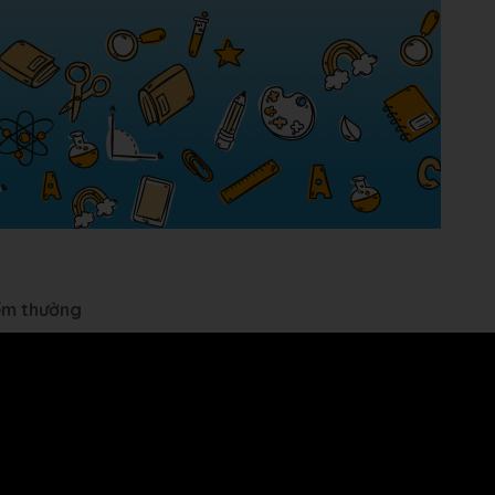
iểm thưởng