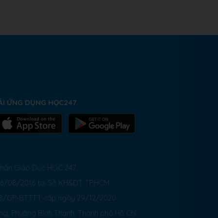
ẢI ỨNG DỤNG HỌC247
 Phần Giáo Dục HỌC 247
26/08/2016 tại Sở KH&ĐT TP.HCM
8/GP-BTTTT cấp ngày 29/12/2020
ong, Phường Bình Thạnh, Thành phố Hồ Chí