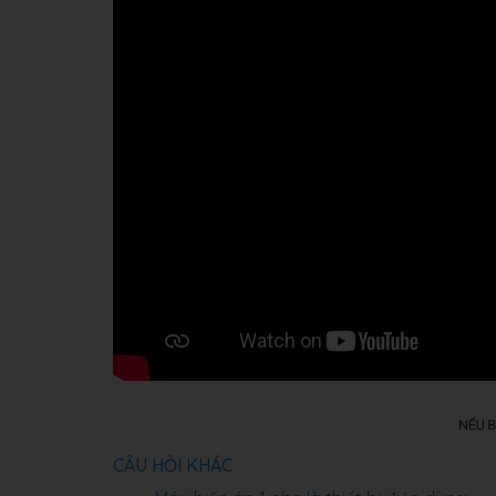
CÂU HỎI KHÁC