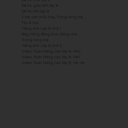
Đề thi giữa HK1 lớp 8
Đề thi HK1 lớp 8
5 bài văn mẫu hay Trong lòng mẹ
Tôi đi học
Tiếng Anh Lớp 8 Unit 1
Bảy hằng đẳng thức đáng nhớ
Trong lòng mẹ
Tiếng Anh Lớp 8 Unit 2
Video Toán Nâng cao lớp 8- HK2
Video Toán Nâng cao lớp 8- HK1
Video Toán Nâng cao lớp 8- HK Hè