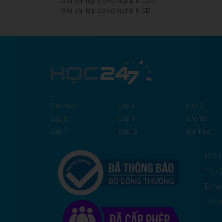
Giải bài tập Công Nghệ 8 CTST
Giải bài tập Công Nghệ 8 CD
Tiểu Học
Lớp 6
Lớp 7
Lớp 8
Lớp 9
Lớp 10
Lớp 11
Lớp 12
Đại học
Hotli
Thứ 2
Emai
Thỏa