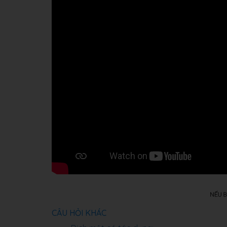
CÂU HỎI KHÁC