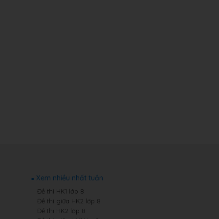
Xem nhiều nhất tuần
Đề thi HK1 lớp 8
Đề thi giữa HK2 lớp 8
Đề thi HK2 lớp 8