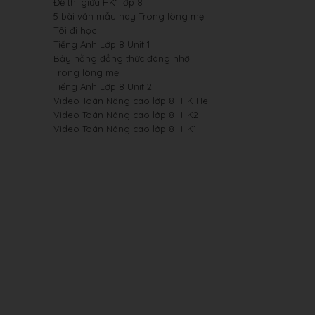
Đề thi giữa HK1 lớp 8
5 bài văn mẫu hay Trong lòng mẹ
Tôi đi học
Tiếng Anh Lớp 8 Unit 1
Bảy hằng đẳng thức đáng nhớ
Trong lòng mẹ
Tiếng Anh Lớp 8 Unit 2
Video Toán Nâng cao lớp 8- HK Hè
Video Toán Nâng cao lớp 8- HK2
Video Toán Nâng cao lớp 8- HK1