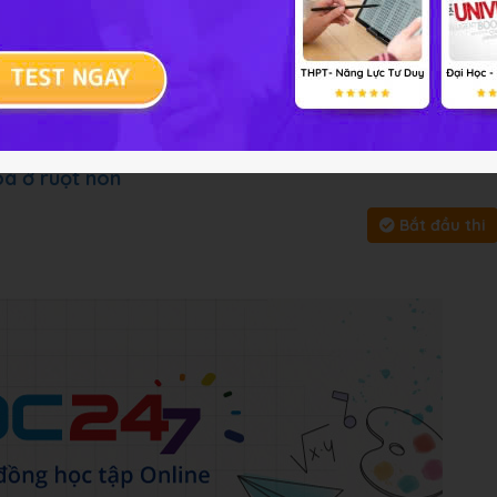
ài tập
Chủ đề :
Môn học:
Sinh 
y, bấm vào
Bắt đầu thi
để làm toàn bài
oá ở ruột non
Bắt đầu thi