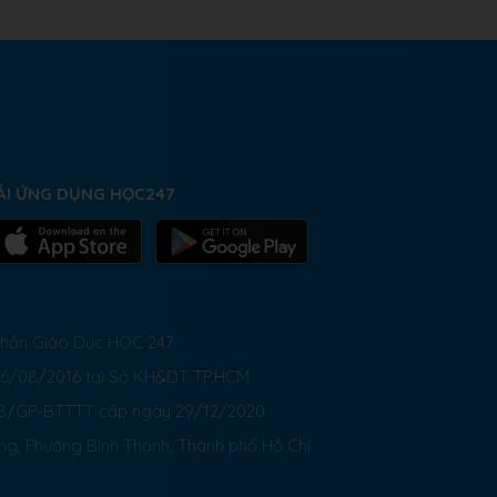
ẢI ỨNG DỤNG HỌC247
 Phần Giáo Dục HỌC 247
26/08/2016 tại Sở KH&ĐT TP.HCM
8/GP-BTTTT cấp ngày 29/12/2020
ong, Phường Bình Thạnh, Thành phố Hồ Chí