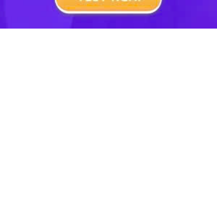
Bài tập C3 trang 77 SGK Vật lý 8