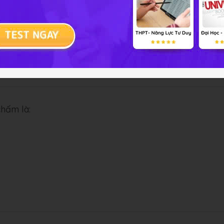
chấm là: