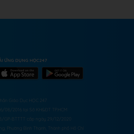
ẢI ỨNG DỤNG HỌC247
 Phần Giáo Dục HỌC 247
26/08/2016 tại Sở KH&ĐT TP.HCM
8/GP-BTTTT cấp ngày 29/12/2020
ong, Phường Bình Thạnh, Thành phố Hồ Chí