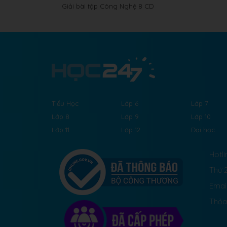
Giải bài tập Công Nghệ 8 CD
Tiểu Học
Lớp 6
Lớp 7
Lớp 8
Lớp 9
Lớp 10
Lớp 11
Lớp 12
Đại học
Hotli
Thứ 2
Emai
Thỏa