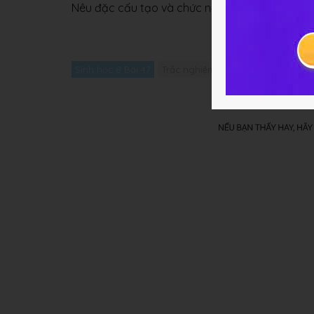
Nêu đặc cấu tạo và chức năng của đại não ngườ
Sinh học 8 Bài 47
Trắc nghiệm Sinh học 8 Bài 47
G