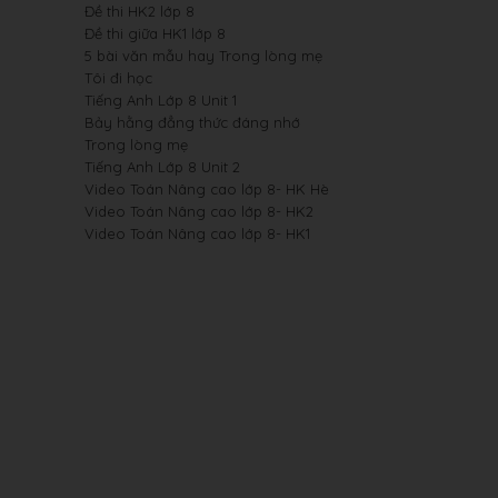
Đề thi HK2 lớp 8
Đề thi giữa HK1 lớp 8
5 bài văn mẫu hay Trong lòng mẹ
Tôi đi học
Tiếng Anh Lớp 8 Unit 1
Bảy hằng đẳng thức đáng nhớ
Trong lòng mẹ
Tiếng Anh Lớp 8 Unit 2
Video Toán Nâng cao lớp 8- HK Hè
Video Toán Nâng cao lớp 8- HK2
Video Toán Nâng cao lớp 8- HK1