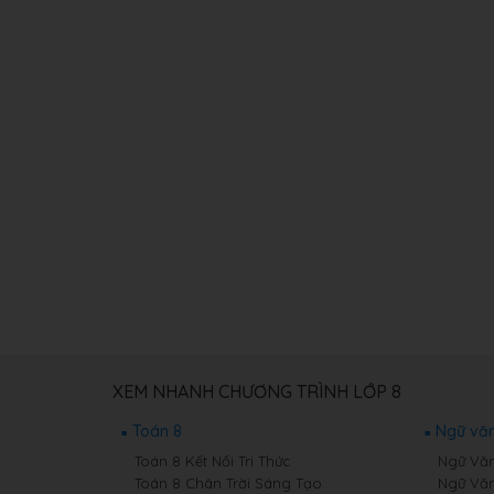
XEM NHANH CHƯƠNG TRÌNH LỚP 8
Toán 8
Ngữ văn
Toán 8 Kết Nối Tri Thức
Ngữ Văn 
Toán 8 Chân Trời Sáng Tạo
Ngữ Văn