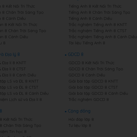
8 Kết Nối Tri Thức
Tiếng Anh 8 Kết Nối Tri Thức
 8 Chân Trời Sáng Tạo
Tiếng Anh 8 Chân Trời Sáng Tạo
 8 Cánh Diều
Tiếng Anh 8 Cánh Diều
n 8 Kết Nối Tri Thức
Trắc nghiệm Tiếng Anh 8 KNTT
n 8 Chân Trời Sáng Tạo
Trắc nghiệm Tiếng Anh 8 CTST
n 8 Cánh Diều
Trắc nghiệm Tiếng Anh 8 Cánh Diều
u 8
Tài liệu Tiếng Anh 8
và Địa lý 8
GDCD 8
& Địa lí 8 KNTT
GDCD 8 Kết Nối Tri Thức
& Địa lí 8 CTST
GDCD 8 Chân Trời Sáng Tạo
& Địa lí 8 Cánh Diều
GDCD 8 Cánh Diều
 tập LS và ĐL 8 KNTT
Giải bài tập GDCD 8 KNTT
 tập LS và ĐL 8 CTST
Giải bài tập GDCD 8 CTST
 tập LS và ĐL 8 Cánh Diều
Giải bài tập GDCD 8 Cánh Diều
iệm Lịch sử và Địa lí 8
Trắc nghiệm GDCD 8
 8
Cộng đồng
8 Kết Nối Tri Thức
Hỏi đáp lớp 8
 8 Chân Trời Sáng Tạo
Tư liệu lớp 8
hiệm Tin học 8