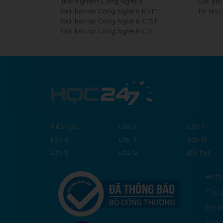
Trắc nghiệm Công Nghệ 8
Giải bài
Giải bài tập Công Nghệ 8 KNTT
Tin Học
Giải bài tập Công Nghệ 8 CTST
Giải bài tập Công Nghệ 8 CD
Tiểu Học
Lớp 6
Lớp 7
Lớp 8
Lớp 9
Lớp 10
Lớp 11
Lớp 12
Đại học
Hotli
Thứ 2
Emai
Thỏa