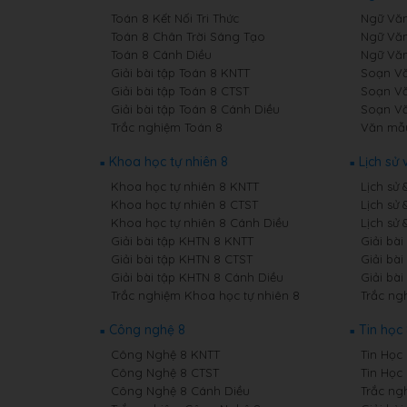
Toán 8 Kết Nối Tri Thức
Ngữ Văn 
Toán 8 Chân Trời Sáng Tạo
Ngữ Văn
Toán 8 Cánh Diều
Ngữ Văn
Giải bài tập Toán 8 KNTT
Soạn Vă
Giải bài tập Toán 8 CTST
Soạn Vă
Giải bài tập Toán 8 Cánh Diều
Soạn Vă
Trắc nghiệm Toán 8
Văn mẫ
Khoa học tự nhiên 8
Lịch sử 
Khoa học tự nhiên 8 KNTT
Lịch sử 
Khoa học tự nhiên 8 CTST
Lịch sử 
Khoa học tự nhiên 8 Cánh Diều
Lịch sử 
Giải bài tập KHTN 8 KNTT
Giải bài
Giải bài tập KHTN 8 CTST
Giải bài
Giải bài tập KHTN 8 Cánh Diều
Giải bài
Trắc nghiệm Khoa học tự nhiên 8
Trắc ngh
Công nghệ 8
Tin học
Công Nghệ 8 KNTT
Tin Học 
Công Nghệ 8 CTST
Tin Học
Công Nghệ 8 Cánh Diều
Trắc ng