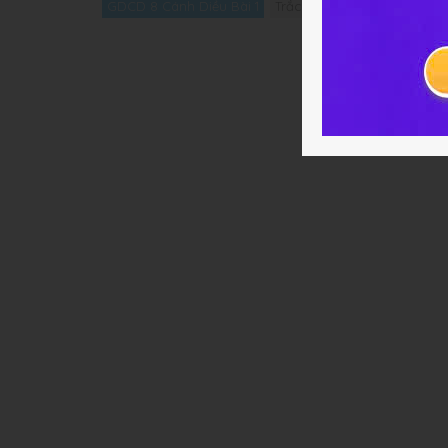
GDCD 8 Cánh Diều Bài 1
Trắc nghiệm GDCD 8 Cánh D