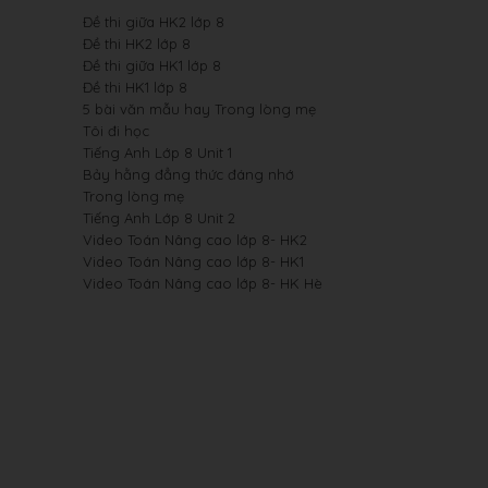
Đề thi giữa HK2 lớp 8
Đề thi HK2 lớp 8
Đề thi giữa HK1 lớp 8
Đề thi HK1 lớp 8
5 bài văn mẫu hay Trong lòng mẹ
Tôi đi học
Tiếng Anh Lớp 8 Unit 1
Bảy hằng đẳng thức đáng nhớ
Trong lòng mẹ
Tiếng Anh Lớp 8 Unit 2
Video Toán Nâng cao lớp 8- HK2
Video Toán Nâng cao lớp 8- HK1
Video Toán Nâng cao lớp 8- HK Hè