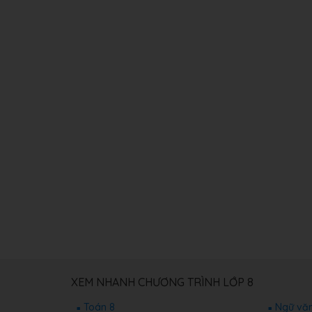
XEM NHANH CHƯƠNG TRÌNH LỚP 8
Toán 8
Ngữ văn