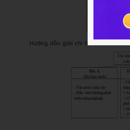
Hướng dẫn giải chi tiết bài 1