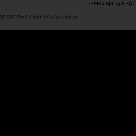
-- Mod Địa Lý 8 HỌ
 SBT Địa lí 8 HAY thì click chia sẻ