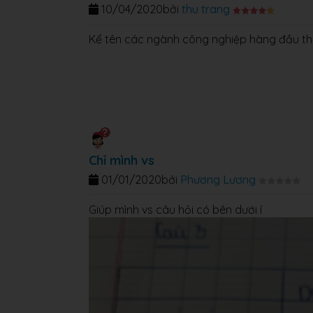
10/04/2020
bởi
thu trang
Kể tên các ngành công nghiệp hàng đầu th
Chỉ mình vs
01/01/2020
bởi
Phương Lương
Giúp mình vs câu hỏi có bên dưới í