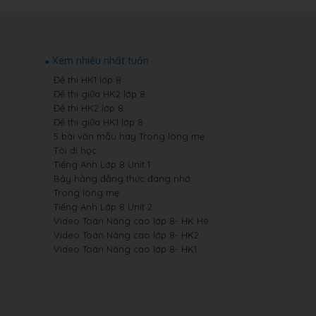
Xem nhiều nhất tuần
Đề thi HK1 lớp 8
Đề thi giữa HK2 lớp 8
Đề thi HK2 lớp 8
Đề thi giữa HK1 lớp 8
5 bài văn mẫu hay Trong lòng mẹ
Tôi đi học
Tiếng Anh Lớp 8 Unit 1
Bảy hằng đẳng thức đáng nhớ
Trong lòng mẹ
Tiếng Anh Lớp 8 Unit 2
Video Toán Nâng cao lớp 8- HK Hè
Video Toán Nâng cao lớp 8- HK2
Video Toán Nâng cao lớp 8- HK1