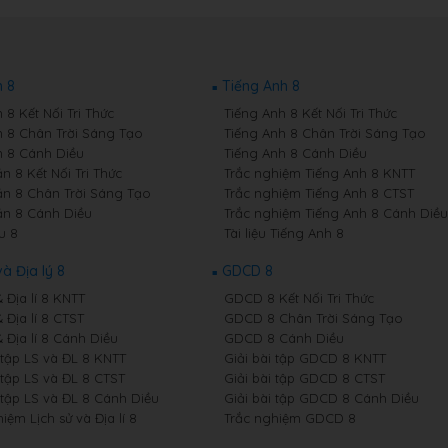
 8
Tiếng Anh 8
8 Kết Nối Tri Thức
Tiếng Anh 8 Kết Nối Tri Thức
 8 Chân Trời Sáng Tạo
Tiếng Anh 8 Chân Trời Sáng Tạo
 8 Cánh Diều
Tiếng Anh 8 Cánh Diều
n 8 Kết Nối Tri Thức
Trắc nghiệm Tiếng Anh 8 KNTT
n 8 Chân Trời Sáng Tạo
Trắc nghiệm Tiếng Anh 8 CTST
n 8 Cánh Diều
Trắc nghiệm Tiếng Anh 8 Cánh Diều
u 8
Tài liệu Tiếng Anh 8
và Địa lý 8
GDCD 8
& Địa lí 8 KNTT
GDCD 8 Kết Nối Tri Thức
& Địa lí 8 CTST
GDCD 8 Chân Trời Sáng Tạo
& Địa lí 8 Cánh Diều
GDCD 8 Cánh Diều
 tập LS và ĐL 8 KNTT
Giải bài tập GDCD 8 KNTT
 tập LS và ĐL 8 CTST
Giải bài tập GDCD 8 CTST
 tập LS và ĐL 8 Cánh Diều
Giải bài tập GDCD 8 Cánh Diều
iệm Lịch sử và Địa lí 8
Trắc nghiệm GDCD 8