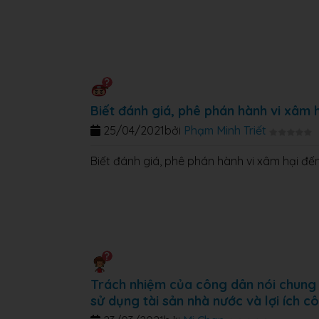
Biết đánh giá, phê phán hành vi xâm 
25/04/2021
bởi
Phạm Minh Triết
Biết đánh giá, phê phán hành vi xâm hại đế
Trách nhiệm của công dân nói chung v
sử dụng tài sản nhà nước và lợi ích c