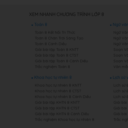
XEM NHANH CHƯƠNG TRÌNH LỚP 8
Toán 8
Ngữ văn
Toán 8 Kết Nối Tri Thức
Ngữ Văn 
Toán 8 Chân Trời Sáng Tạo
Ngữ Văn
Toán 8 Cánh Diều
Ngữ Văn
Giải bài tập Toán 8 KNTT
Soạn Vă
Giải bài tập Toán 8 CTST
Soạn Vă
Giải bài tập Toán 8 Cánh Diều
Soạn Vă
Trắc nghiệm Toán 8
Văn mẫ
Khoa học tự nhiên 8
Lịch sử 
Khoa học tự nhiên 8 KNTT
Lịch sử 
Khoa học tự nhiên 8 CTST
Lịch sử 
Khoa học tự nhiên 8 Cánh Diều
Lịch sử 
Giải bài tập KHTN 8 KNTT
Giải bài
Giải bài tập KHTN 8 CTST
Giải bài
Giải bài tập KHTN 8 Cánh Diều
Giải bài
Trắc nghiệm Khoa học tự nhiên 8
Trắc ngh