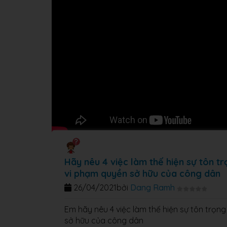
Hãy nêu 4 việc làm thế hiện sự tôn t
vi phạm quyền sở hữu của công dân
26/04/2021
bởi
Dang Ramh
Em hãy nêu 4 việc làm thế hiện sự tôn trọn
sở hữu của công dân