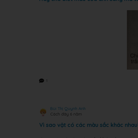
1
Bùi Thị Quynh Anh
Cách đây 6 năm
Vì sao vật có các màu sắc khác nhau