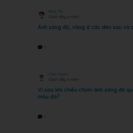
Meo Thi
Cách đây 6 năm
Ánh sáng đỏ, vàng ở các đèn sau và 
1
Cam Ngan
Cách đây 6 năm
Vì sao khi chiếu chùm ánh sáng đỏ q
màu đỏ?
1