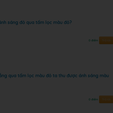
́nh sáng đỏ qua tấm lọc màu đỏ?
Trả lời
0 điểm
ắng qua tấm lọc màu đỏ ta thu được ánh sáng màu
Trả lời
0 điểm