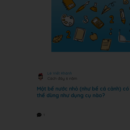
Lê Viết Khánh
Cách đây 6 năm
Một bể nước nhỏ (như bể cá cảnh) có
thể dùng như dụng cụ nào?
1