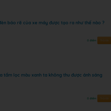
đèn báo rẽ của xe máy được tạo ra như thế nào ?
Trả lời
0 điểm
ua tấm lọc màu xanh ta không thu được ánh sáng
Trả lời
0 điểm