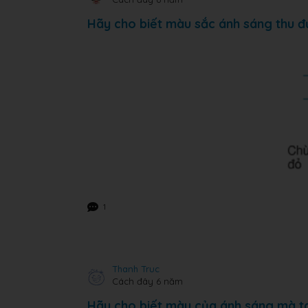
Hãy cho biết màu sắc ánh sáng thu đ
1
Thanh Truc
Cách đây 6 năm
Hãy cho biết màu của ánh sáng mà t