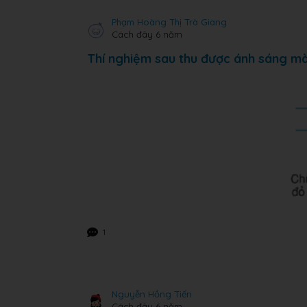
Phạm Hoàng Thị Trà Giang
Cách đây 6 năm
Thí nghiệm sau thu được ánh sáng mà
1
Nguyễn Hồng Tiến
Cách đây 6 năm