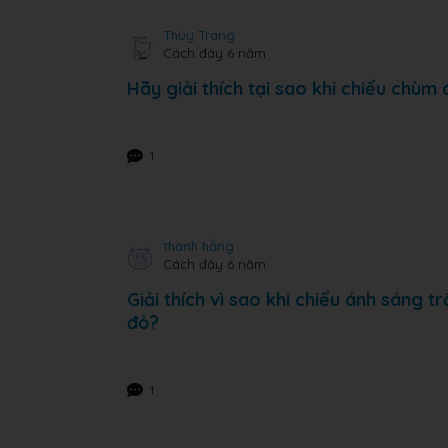
Thùy Trang
Cách đây 6 năm
Hãy giải thích tại sao khi chiếu chùm a
1
thanh hằng
Cách đây 6 năm
Giải thích vì sao khi chiếu ánh sáng tr
đỏ?
1