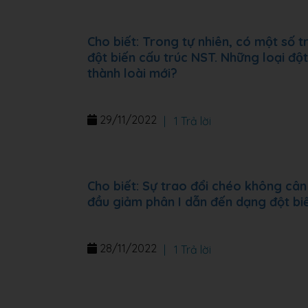
Cho biết: Trong tự nhiên, có một số trư
đột biến cấu trúc NST. Những loại độ
thành loài mới?
29/11/2022
|
1 Trả lời
Cho biết: Sự trao đổi chéo không cân
đầu giảm phân I dẫn đến dạng đột bi
28/11/2022
|
1 Trả lời