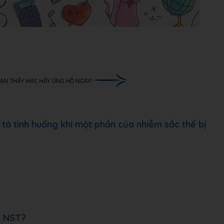
 tả tình huống khi một phần của nhiễm sắc thể bị
n NST?