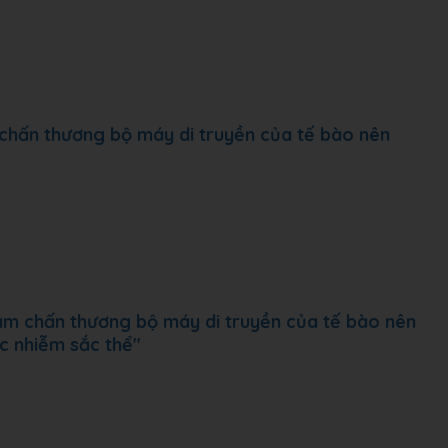
 chấn thương bộ máy di truyền của tế bào nên
làm chấn thương bộ máy di truyền của tế bào nên
c nhiễm sắc thể"