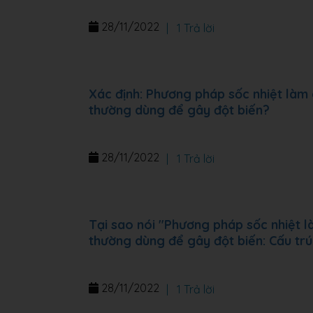
28/11/2022
|
1 Trả lời
Xác định: Phương pháp sốc nhiệt làm
thường dùng để gây đột biến?
28/11/2022
|
1 Trả lời
Tại sao nói "Phương pháp sốc nhiệt 
thường dùng để gây đột biến: Cấu trú
28/11/2022
|
1 Trả lời