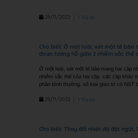
29/11/2022
|
1 Trả lời
Cho biết: Ở một loài, xét một tế bào
đoạn tương hỗ giữa 2 nhiễm sắc thể củ
Ở một loài, xét một tế bào mang hai cặp n
nhiễm sắc thể của hai cặp, các cặp khác n
phân bình thường, số loại giao tử có NST b
29/11/2022
|
1 Trả lời
Cho biết: Thay đổi nhiệt độ đột ngột,