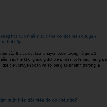
 mang hai cặp nhiễm sắc thể có đột biến chuyển
a hai cặp, ...
hiễm sắc thể có đột biến chuyển đoạn tương hỗ giữa 2
hiễm sắc thể không mang đột biến. Khi một tế bào trên giảm
ị đột biến chuyển đoạn và số loại giao tử bình thường là
 làm suất hiện đột biến do cơ chế nào?