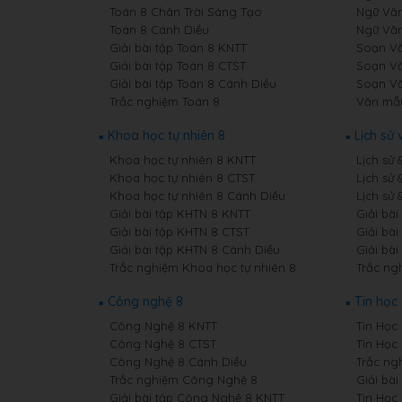
Toán 8 Chân Trời Sáng Tạo
Ngữ Văn
Toán 8 Cánh Diều
Ngữ Văn
Giải bài tập Toán 8 KNTT
Soạn Vă
Giải bài tập Toán 8 CTST
Soạn Vă
Giải bài tập Toán 8 Cánh Diều
Soạn Vă
Trắc nghiệm Toán 8
Văn mẫ
Khoa học tự nhiên 8
Lịch sử 
Khoa học tự nhiên 8 KNTT
Lịch sử 
Khoa học tự nhiên 8 CTST
Lịch sử 
Khoa học tự nhiên 8 Cánh Diều
Lịch sử 
Giải bài tập KHTN 8 KNTT
Giải bài
Giải bài tập KHTN 8 CTST
Giải bài
Giải bài tập KHTN 8 Cánh Diều
Giải bài
Trắc nghiệm Khoa học tự nhiên 8
Trắc ngh
Công nghệ 8
Tin học
Công Nghệ 8 KNTT
Tin Học 
Công Nghệ 8 CTST
Tin Học
Công Nghệ 8 Cánh Diều
Trắc ng
Trắc nghiệm Công Nghệ 8
Giải bài
Giải bài tập Công Nghệ 8 KNTT
Tin Học