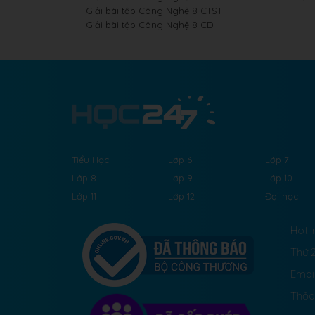
Giải bài tập Công Nghệ 8 CTST
Giải bài tập Công Nghệ 8 CD
Tiểu Học
Lớp 6
Lớp 7
Lớp 8
Lớp 9
Lớp 10
Lớp 11
Lớp 12
Đại học
Hotli
Thứ 2
Emai
Thỏa