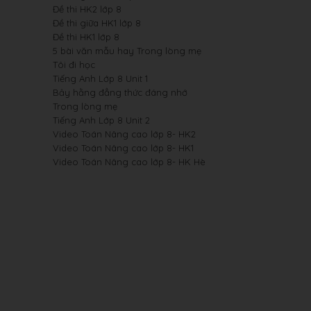
Đề thi HK2 lớp 8
Đề thi giữa HK1 lớp 8
Đề thi HK1 lớp 8
5 bài văn mẫu hay Trong lòng mẹ
Tôi đi học
Tiếng Anh Lớp 8 Unit 1
Bảy hằng đẳng thức đáng nhớ
Trong lòng mẹ
Tiếng Anh Lớp 8 Unit 2
Video Toán Nâng cao lớp 8- HK2
Video Toán Nâng cao lớp 8- HK1
Video Toán Nâng cao lớp 8- HK Hè