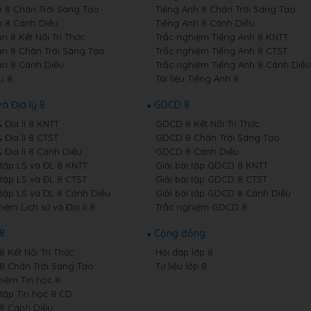
 8 Chân Trời Sáng Tạo
Tiếng Anh 8 Chân Trời Sáng Tạo
 8 Cánh Diều
Tiếng Anh 8 Cánh Diều
n 8 Kết Nối Tri Thức
Trắc nghiệm Tiếng Anh 8 KNTT
n 8 Chân Trời Sáng Tạo
Trắc nghiệm Tiếng Anh 8 CTST
n 8 Cánh Diều
Trắc nghiệm Tiếng Anh 8 Cánh Diều
u 8
Tài liệu Tiếng Anh 8
và Địa lý 8
GDCD 8
& Địa lí 8 KNTT
GDCD 8 Kết Nối Tri Thức
& Địa lí 8 CTST
GDCD 8 Chân Trời Sáng Tạo
& Địa lí 8 Cánh Diều
GDCD 8 Cánh Diều
 tập LS và ĐL 8 KNTT
Giải bài tập GDCD 8 KNTT
 tập LS và ĐL 8 CTST
Giải bài tập GDCD 8 CTST
 tập LS và ĐL 8 Cánh Diều
Giải bài tập GDCD 8 Cánh Diều
iệm Lịch sử và Địa lí 8
Trắc nghiệm GDCD 8
 8
Cộng đồng
8 Kết Nối Tri Thức
Hỏi đáp lớp 8
 8 Chân Trời Sáng Tạo
Tư liệu lớp 8
hiệm Tin học 8
 tập Tin học 8 CD
 8 Cánh Diều